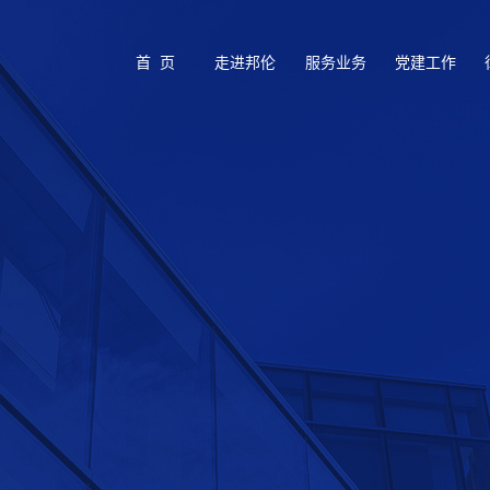
首 页
走进邦伦
服务业务
党建工作