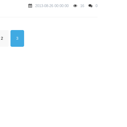
2013-08-26 00:00:00
16
0
2
3