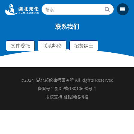
联系我们
案件委托
联系邦伦
招贤纳士
©2024
湖北邦伦律师事务所
All Rights Reserved
备案号：鄂ICP备13010690号-1
版权支持 融钜网络科技