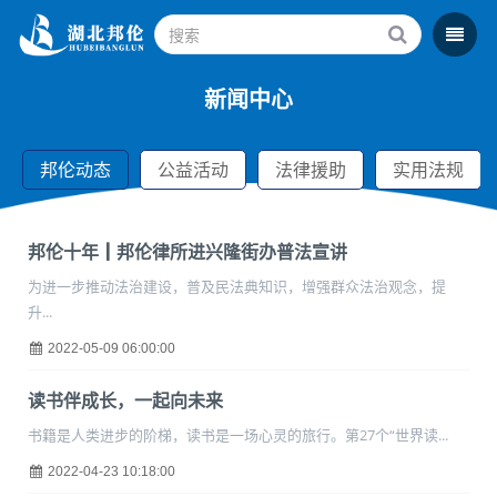
新闻中心
邦伦动态
公益活动
法律援助
实用法规
邦伦十年┃邦伦律所进兴隆街办普法宣讲
为进一步推动法治建设，普及民法典知识，增强群众法治观念，提
升...
2022-05-09 06:00:00
读书伴成长，一起向未来
书籍是人类进步的阶梯，读书是一场心灵的旅行。第27个“世界读...
2022-04-23 10:18:00