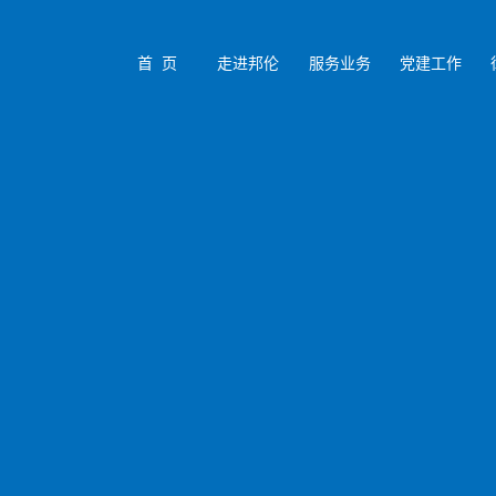
首 页
走进邦伦
服务业务
党建工作