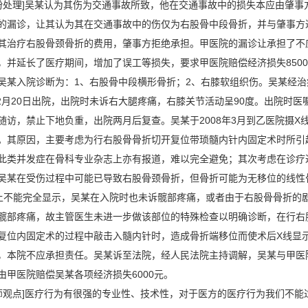
理]吴某认为其伤为交通事故所致，他在交通事故中的损失本应由肇事
的漏诊，让其认为其在交通事故中的伤仅为右股骨中段骨折，并与肇事方
其治疗右股骨颈骨折的费用，肇事方拒绝承担。甲医院的漏诊让承担了不
，并延长了医疗期间，增加了误工等损失，要求甲医院赔偿经济损失850
吴某入院诊断为：1、右股骨中段横形骨折；2、右膝软组织伤。吴某经治
年12月20日出院，出院时未诉右大腿疼痛，右膝关节活动呈90度。出院时医
随访，禁止下地负重，出院两月后复查。吴某于2008年3月到乙医院摄X
。其原因，主要考虑为行右股骨骨折切开复位带琐髓内针内固定术时所引
此类并发症在骨科专业杂志上亦有报道，难以完全避免；其次考虑在诊疗
吴某在受伤过程中可能已导致右股骨颈骨折，但骨折可能为无移位的线性
上不能完全显示，吴某在入院时也未诉髋部疼痛，或者由于右股骨骨折的
髋部疼痛，故主管医生未进一步做该部位的特殊检查以明确诊断，在行右
复位内固定术的过程中敲击入髓内针时，造成骨折端移位而使术后X线显
，本院不应承担责任。吴某诉至法院，经人民法院主持调解，吴某与甲医
由甲医院赔偿吴某各项经济损失6000元。
点]医疗行为有很强的专业性、技术性，对于医方的医疗行为我们不能