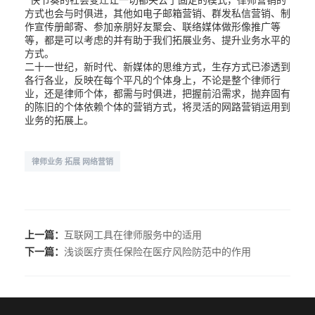
方式也会与时俱进，其他如电子邮箱营销、群发私信营销、制
作宣传册邮寄、参加亲朋好友聚会、联络媒体做形像推广等
等，都是可以考虑的并有助于我们拓展业务、提升业务水平的
方式。
二十一世纪，新时代、新媒体的思维方式，生存方式已渗透到
各行各业，反映在每个平凡的个体身上，不论是整个律师行
业，还是律师个体，都需与时俱进，把握前沿需求，抛弃固有
的陈旧的个体依赖个体的营销方式，将灵活的网路营销运用到
业务的拓展上。
律师业务 拓展 网络营销
上一篇：
互联网工具在律师服务中的适用
下一篇：
浅谈医疗责任保险在医疗风险防范中的作用