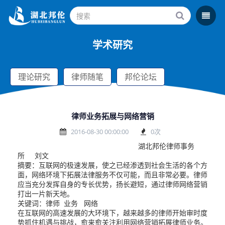
学术研究
理论研究
律师随笔
邦伦论坛
律师业务拓展与网络营销
2016-08-30 00:00:00
0
次
湖北邦伦律师事务
所 刘文
摘要：互联网的极速发展，使之已经渗透到社会生活的各个方
面，网络环境下拓展法律服务不仅可能，而且非常必要。律师
应当充分发挥自身的专长优势，扬长避短，通过律师网络营销
打出一片新天地。
关键词：律师 业务 网络
在互联网的高速发展的大环境下，越来越多的律师开始审时度
势抓住机遇与挑战，愈来愈关注利用网络营销拓展律师业务。